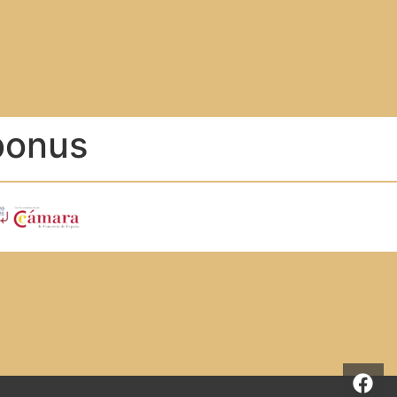
bonus