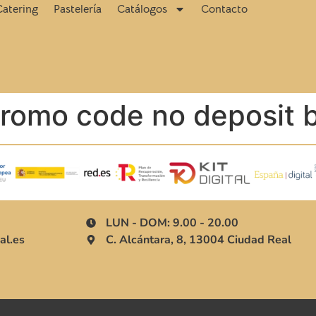
Catering
Pastelería
Catálogos
Contacto
promo code no deposit 
LUN - DOM: 9.00 - 20.00
al.es
C. Alcántara, 8, 13004 Ciudad Real